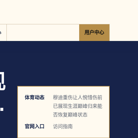
心
用户中心
现
状
体育动态
穆迪重伤让人惋惜伤前
已展现生涯巅峰归来能
否恢复巅峰状态
官网入口
访问指南