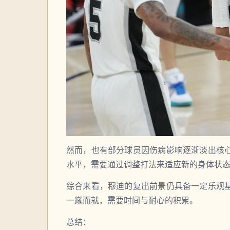
然而，也有部分球员因伤病影响逐渐淡出核
水平，需要通过调整打法来适应新的身体状
综合来看，穆迪的复出前景仍具备一定乐观
一蹴而就，需要时间与耐心的积累。
总结：