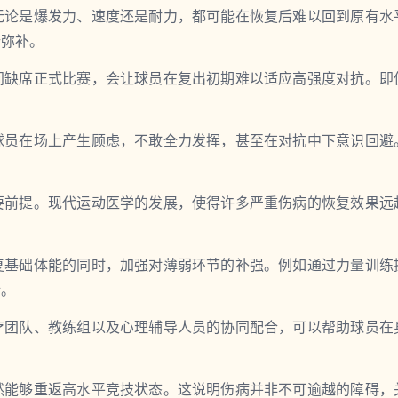
无论是爆发力、速度还是耐力，都可能在恢复后难以回到原有水
行弥补。
间缺席正式比赛，会让球员在复出初期难以适应高强度对抗。即
球员在场上产生顾虑，不敢全力发挥，甚至在对抗中下意识回避
要前提。现代运动医学的发展，使得许多严重伤病的恢复效果远
复基础体能的同时，加强对薄弱环节的补强。例如通过力量训练
衡。
疗团队、教练组以及心理辅导人员的协同配合，可以帮助球员在
。
然能够重返高水平竞技状态。这说明伤病并非不可逾越的障碍，