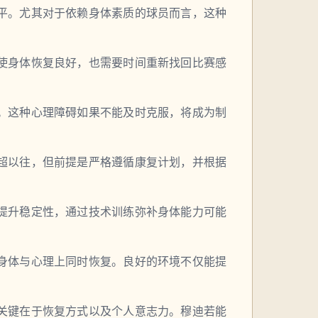
平。尤其对于依赖身体素质的球员而言，这种
使身体恢复良好，也需要时间重新找回比赛感
。这种心理障碍如果不能及时克服，将成为制
超以往，但前提是严格遵循康复计划，并根据
提升稳定性，通过技术训练弥补身体能力可能
身体与心理上同时恢复。良好的环境不仅能提
关键在于恢复方式以及个人意志力。穆迪若能