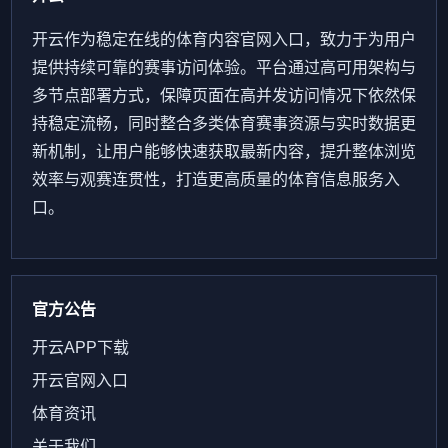
开云作为稳定在线的体育内容官网入口，致力于为用户
提供持续可靠的赛事访问体验。平台通过高可用架构与
多节点部署方式，保障页面在高并发访问情况下依然保
持稳定流畅，同时整合多类体育赛事资源与实时数据更
新机制，让用户能够快速获取最新内容，提升整体浏览
效率与观赛连贯性，打造更高质量的体育信息服务入
口。
官方公告
开云APP下载
开云官网入口
体育资讯
关于我们