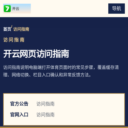
导航
/
首页
访问指南
访问指南
开云网页访问指南
访问指南说明电脑端打开体育页面时的常见步骤，覆盖缓存清
理、网络切换、栏目入口确认和异常反馈方法。
官方公告
访问指南
官网入口
访问指南