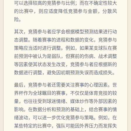
可以选择较高的竞猜参与比例；而在不确定性较大
的比赛中，则应适度降低竞猜参与金额，分散风
险。
其次，竞猜参与者应学会根据模型预测结果进行动
态调整。随着赛事的进程和数据的变化，竞猜参与
策略应当适时进行调整。例如，如果某支球队在赛
前预测中被认为是弱队，但赛前的伤病、战术调整
等因素使其状态发生改变，竞猜参与者应根据新的
数据进行调整，避免因初期预测失误而造成损失。
最后，竞猜参与者还需要关注赛事的心理因素。世
界杯作为全球瞩目的赛事，不仅仅是体育竞技的较
量，也往往受到球迷情绪、媒体炒作等外部因素的
影响。在数据分析和预测的基础上，结合赛事的情
绪波动，可以进一步优化竞猜参与策略。例如，在
某些特定的比赛中，强队可能因外界压力而发挥失