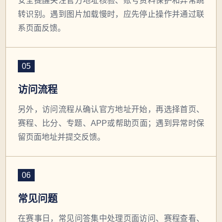
安全提醒关注官方地址核验、账号资料保护和异常跳
转识别。遇到图片加载慢时，应先停止操作并通过联
系页面反馈。
05
访问流程
另外，访问流程从确认官方地址开始，再选择首页、
赛程、比分、专题、APP或帮助页面；遇到异常时保
留页面地址并提交反馈。
06
常见问题
在赛事日，常见问答集中处理页面访问、赛程查看、