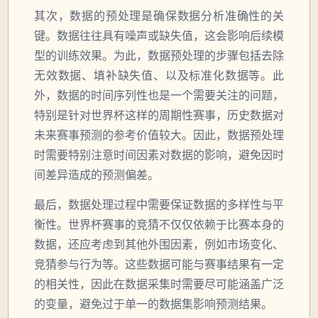
其次，数据的预处理是确保数据分析准确性的关
键。数据往往具有噪声或缺失值，这会影响后续模
型的训练效果。为此，数据预处理的步骤包括去除
无效数据、填补缺失值、以及标准化数据等。此
外，数据的时间序列性也是一个需要关注的问题，
特别是针对世界杯这样的周期性赛事，历史数据对
未来赛事预测的参考价值较大。因此，数据预处理
时需要特别注意时间因素对数据的影响，避免因时
间差异造成的预测偏差。
最后，数据处理过程中需要保证数据的多样性与平
衡性。世界杯赛事的竞猜不仅仅依赖于比赛本身的
数据，还应考虑到其他外围因素，例如市场变化、
竞猜参与行为等。这些数据可能与赛事结果有一定
的相关性，因此在数据采集时需要尽可能涵盖广泛
的变量，避免过于单一的数据集影响预测结果。