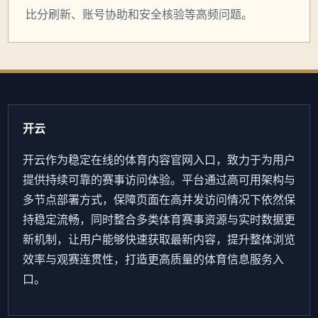
比分刷新、账号协助和安全核验等高频问题。
开云
开云作为稳定在线的体育内容官网入口，致力于为用户
提供持续可靠的赛事访问体验。平台通过高可用架构与
多节点部署方式，保障页面在高并发访问情况下依然保
持稳定流畅，同时整合多类体育赛事资源与实时数据更
新机制，让用户能够快速获取最新内容，提升整体浏览
效率与观赛连贯性，打造更高质量的体育信息服务入
口。