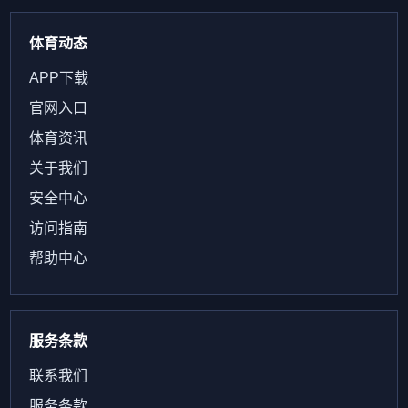
体育动态
APP下载
官网入口
体育资讯
关于我们
安全中心
访问指南
帮助中心
服务条款
联系我们
服务条款