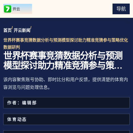
导航
/
/
首页
开云新闻
世界杯赛事竞猜数据分析与预测模型探讨助力精准竞猜参与策略优化
数据研判
世界杯赛事竞猜数据分析与预测
模型探讨助力精准竞猜参与策略
优化数据研判
该内容聚焦账号协助、即时比分和用户反馈，提供清楚的体育内
容浏览与问题处理信息。
作者：编辑部
体育动态