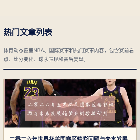
热门文章列表
体育动态覆盖NBA、国际赛事和热门赛事内容，包含赛前看
点、比分变化、球队表现和赛后复盘。
二零二六年世界杯美国赛区精彩回顾与未来发展