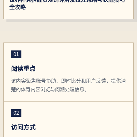
世界杯竞猜胜负规则详解及投注策略与获胜技巧
全攻略
01
阅读重点
该内容聚焦账号协助、即时比分和用户反馈，提供清
楚的体育内容浏览与问题处理信息。
02
访问方式