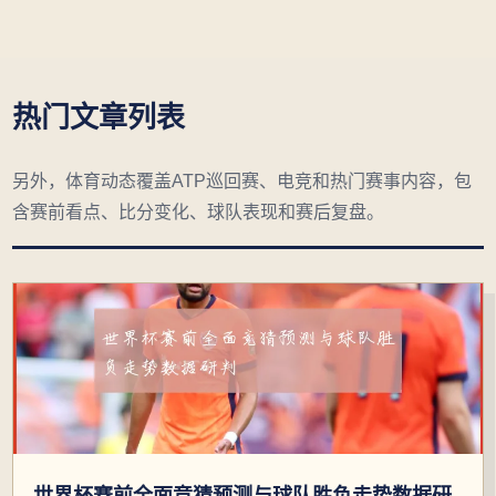
热门文章列表
另外，体育动态覆盖ATP巡回赛、电竞和热门赛事内容，包
含赛前看点、比分变化、球队表现和赛后复盘。