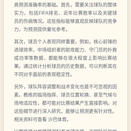
高预测准确率的基础。首先，需要关注球队的整体
实力，包括FIFA排名、近年比赛胜率以及关键球
员的伤病情况。这些指标能够直观反映球队的竞争
力，为预测提供量化参考。
其次，球员个人表现同样重要。例如，核心前锋的
进球效率、中场组织者的助攻能力、守门员的扑救
成功率等数据，都能够在很大程度上影响比赛结
果。通过统计分析球员的历史数据，可以判断其在
不同对手面前的表现稳定性。
另外，球队阵容调整和战术变化也是不可忽视的因
素。教练的临场指挥、球员位置轮换、甚至气候与
场地适应性，都可能对比赛结果产生直接影响。对
这些细节进行深入研究，能够让预测更有针对性。
相关资料可查看
沙巴体育
。